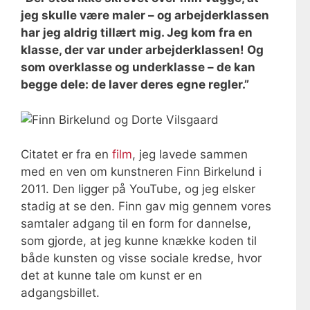
jeg skulle være maler – og arbejderklassen
har jeg aldrig tillært mig. Jeg kom fra en
klasse, der var under arbejderklassen! Og
som overklasse og underklasse – de kan
begge dele: de laver deres egne regler.”
Citatet er fra en
film
, jeg lavede sammen
med en ven om kunstneren Finn Birkelund i
2011. Den ligger på YouTube, og jeg elsker
stadig at se den. Finn gav mig gennem vores
samtaler adgang til en form for dannelse,
som gjorde, at jeg kunne knække koden til
både kunsten og visse sociale kredse, hvor
det at kunne tale om kunst er en
adgangsbillet.