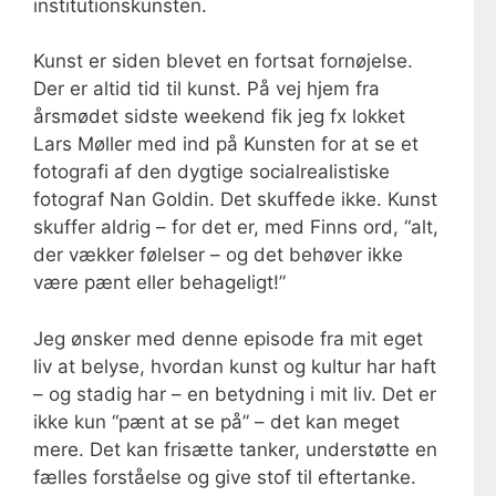
institutionskunsten.
Kunst er siden blevet en fortsat fornøjelse.
Der er altid tid til kunst. På vej hjem fra
årsmødet sidste weekend fik jeg fx lokket
Lars Møller med ind på Kunsten for at se et
fotografi af den dygtige socialrealistiske
fotograf Nan Goldin. Det skuffede ikke. Kunst
skuffer aldrig – for det er, med Finns ord, “alt,
der vækker følelser – og det behøver ikke
være pænt eller behageligt!”
Jeg ønsker med denne episode fra mit eget
liv at belyse, hvordan kunst og kultur har haft
– og stadig har – en betydning i mit liv. Det er
ikke kun “pænt at se på” – det kan meget
mere. Det kan frisætte tanker, understøtte en
fælles forståelse og give stof til eftertanke.