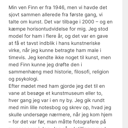
Min ven Finn er fra 1946, men vi havde det
sjovt sammen allerede fra første gang, vi
talte om kunst. Det var tilbage i 2000 – og en
kæmpe horisontudvidelse for mig. Jeg stod
model for ham i flere år, og det var en gave
at få et tavst indblik i hans kunstneriske
virke, når jeg kunne betragte ham male i
timevis. Jeg kendte ikke noget til kunst, men
med Finn kunne jeg drøfte den i
sammenhæng med historie, filosofi, religion
og psykologi.
Efter mødet med ham gjorde jeg det til en
vane at besøge et kunstmuseum eller to,
hver gang jeg var i en ny by. Jeg gik rundt
med min lille notesbog og skrev op, hvad jeg
skulle undersøge nærmere, når jeg kom hjem
– for det var før, man måtte fotografere på