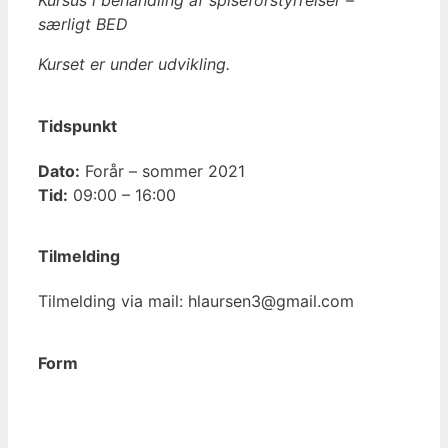
Kursus i behandling af spiseforstyrrelser –
særligt BED
Kurset er under udvikling.
Tidspunkt
Dato:
Forår – sommer 2021
Tid:
09:00 – 16:00
Tilmelding
Tilmelding via mail: hlaursen3@gmail.com
Form