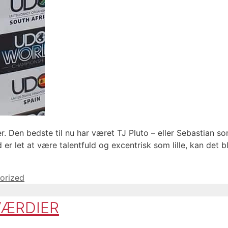
kter. Den bedste til nu har været TJ Pluto – eller Sebastian s
er let at være talentfuld og excentrisk som lille, kan det b
orized
VÆRDIER