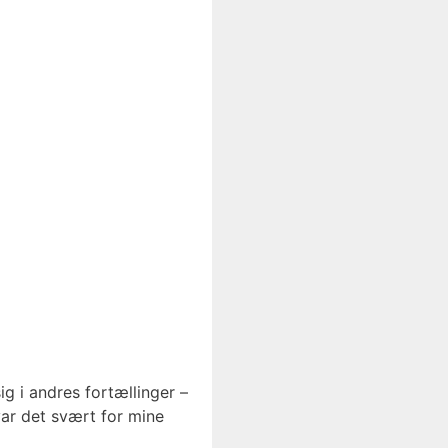
g i andres fortællinger –
var det svært for mine