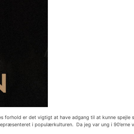
forhold er det vigtigt at have adgang til at kunne spejle si
repræsenteret i populærkulturen. Da jeg var ung i 90’erne 