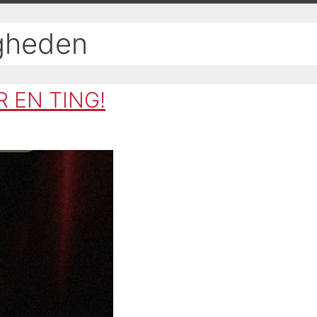
igheden
 EN TING!