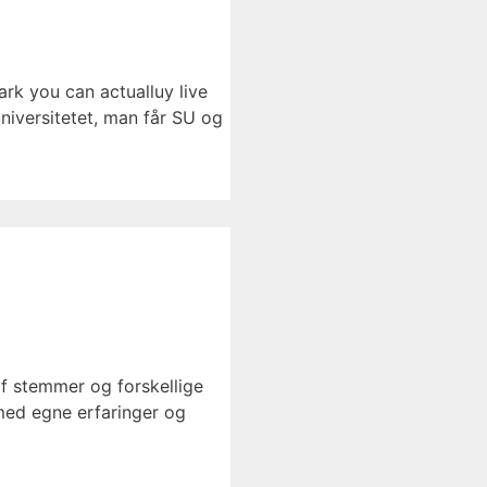
ark you can actualluy live
niversitetet, man får SU og
f stemmer og forskellige
med egne erfaringer og