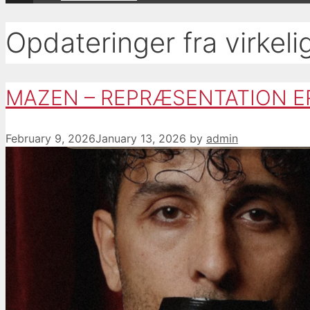
Opdateringer fra virkel
MAZEN – REPRÆSENTATION ER
February 9, 2026
January 13, 2026
by
admin