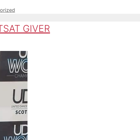
orized
TSAT GIVER