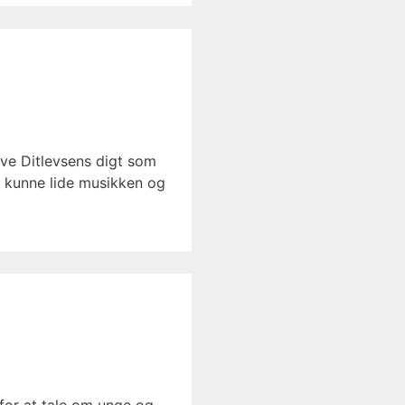
ove Ditlevsens digt som
g kunne lide musikken og