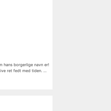
om hans borgerlige navn er!
live ret fedt med tiden. …