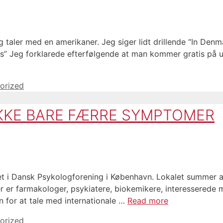
 taler med en amerikaner. Jeg siger lidt drillende “In Denm
ts” Jeg forklarede efterfølgende at man kommer gratis på u
orized
IKKE BARE FÆRRE SYMPTOMER
t i Dansk Psykologforening i København. Lokalet summer a
r er farmakologer, psykiatere, biokemikere, interesserede 
 for at tale med internationale …
Read more
orized