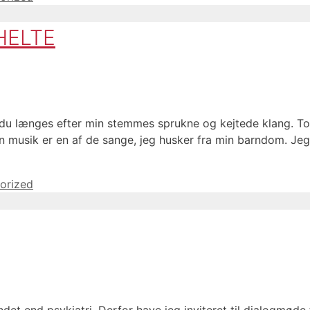
HELTE
l du længes efter min stemmes sprukne og kejtede klang. T
 musik er en af de sange, jeg husker fra min barndom. Je
orized