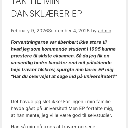
TAK TIL MIN
DANSKLÆRER EP
February 9, 2026
September 4, 2025
by
admin
Forventningerne var åbenbart ikke store til
hvad jeg som kommende student i 1995 kunne
præstere til sidste eksamen. Så da jeg fik en
væsentlig bedre karakter end mit påfaldende
høje fravær tilskrev, spurgte min lærer EP mig
“Har du overvejet at søge ind på universitetet?”
Det havde jeg slet ikke! For ingen i min familie
havde gået på universitet! Men EP fortalte mig,
at han mente, jeg ville være god til selvstudier.
Han så mig på trods af fravær og sene