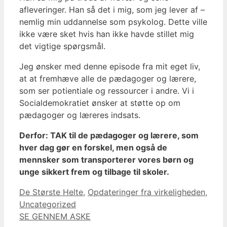
afleveringer. Han så det i mig, som jeg lever af –
nemlig min uddannelse som psykolog. Dette ville
ikke være sket hvis han ikke havde stillet mig
det vigtige spørgsmål.
Jeg ønsker med denne episode fra mit eget liv,
at at fremhæve alle de pædagoger og lærere,
som ser potientiale og ressourcer i andre. Vi i
Socialdemokratiet ønsker at støtte op om
pædagoger og læreres indsats.
Derfor: TAK til de pædagoger og lærere, som
hver dag gør en forskel, men også de
mennsker som transporterer vores børn og
unge sikkert frem og tilbage til skoler.
Categories
De Største Helte
,
Opdateringer fra virkeligheden
,
Uncategorized
SE GENNEM ASKE