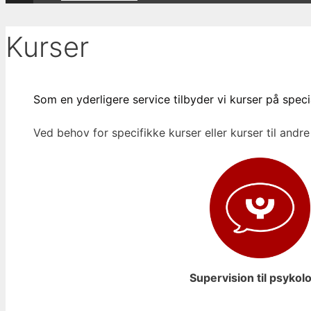
Kurser
Som en yderligere service tilbyder vi kurser på specia
Ved behov for specifikke kurser eller kurser til andr
Supervision til psykol