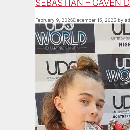
SEBASTIAN – GAVEN D
February 9, 2026
December 15, 2025
by
a