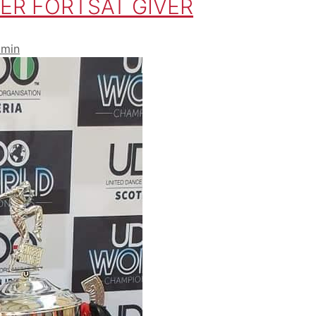
ER FORTSAT GIVER
dmin